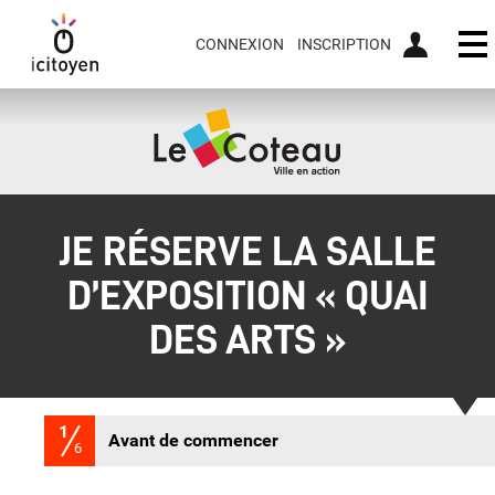
CONNEXION
INSCRIPTION
Ou
JE RÉSERVE LA SALLE
D’EXPOSITION « QUAI
DES ARTS »
1
(étape courante)
Avant de commencer
6