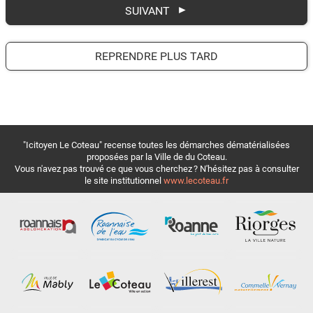
SUIVANT
REPRENDRE PLUS TARD
"Icitoyen Le Coteau" recense toutes les démarches dématérialisées
proposées par la Ville de du Coteau.
Vous n'avez pas trouvé ce que vous cherchez ? N'hésitez pas à consulter
le site institutionnel
www.lecoteau.fr